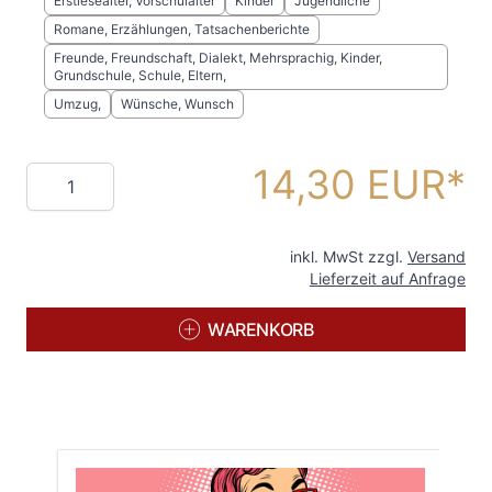
Erstlesealter, Vorschulalter
Kinder
Jugendliche
Romane, Erzählungen, Tatsachenberichte
Freunde, Freundschaft, Dialekt, Mehrsprachig, Kinder,
Grundschule, Schule, Eltern,
Umzug,
Wünsche, Wunsch
14,30 EUR
Menge
inkl. MwSt zzgl.
Versand
Lieferzeit auf Anfrage
WARENKORB