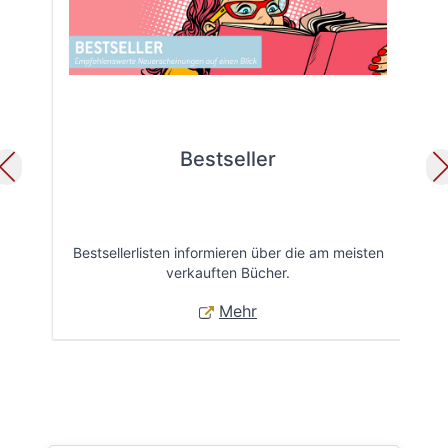
Bestseller
Bestsellerlisten informieren über die am meisten
Öff
verkauften Bücher.
Mehr