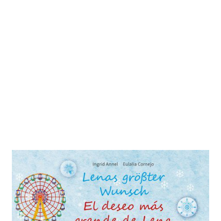
Lenas größter Wunsch - El deseo
más grande de Lena
Zur Wunschliste hinzufügen