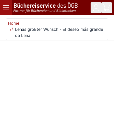
Direkt zum Inhalt
Home
Lenas größter Wunsch - El deseo más grande
de Lena