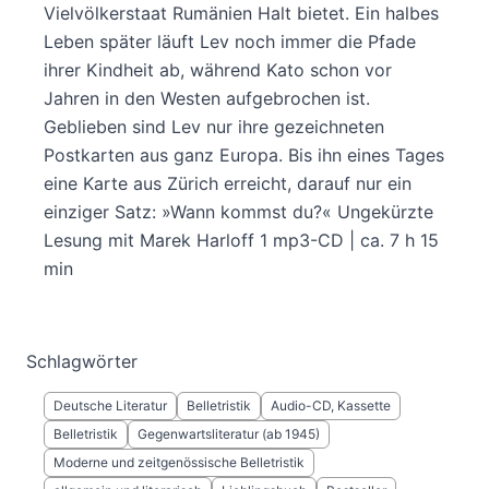
Vielvölkerstaat Rumänien Halt bietet. Ein halbes
Leben später läuft Lev noch immer die Pfade
ihrer Kindheit ab, während Kato schon vor
Jahren in den Westen aufgebrochen ist.
Geblieben sind Lev nur ihre gezeichneten
Postkarten aus ganz Europa. Bis ihn eines Tages
eine Karte aus Zürich erreicht, darauf nur ein
einziger Satz: »Wann kommst du?« Ungekürzte
Lesung mit Marek Harloff 1 mp3-CD | ca. 7 h 15
min
Schlagwörter
Deutsche Literatur
Belletristik
Audio-CD, Kassette
Belletristik
Gegenwartsliteratur (ab 1945)
Moderne und zeitgenössische Belletristik