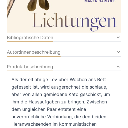
Audio-CD
Audio-CD
ISBN: 978-3-74243131-
8
Bibliografische Daten
Autor:innenbeschreibung
Produktbeschreibung
Als der elfjährige Lev über Wochen ans Bett
gefesselt ist, wird ausgerechnet die schlaue,
aber von allen gemiedene Kato geschickt, um
ihm die Hausaufgaben zu bringen. Zwischen
dem ungleichen Paar entsteht eine
unverbrüchliche Verbindung, die den beiden
Heranwachsenden im kommunistischen