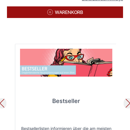
WARENKORB
Bestseller
Bestsellerlisten informieren über die am meisten
Öff