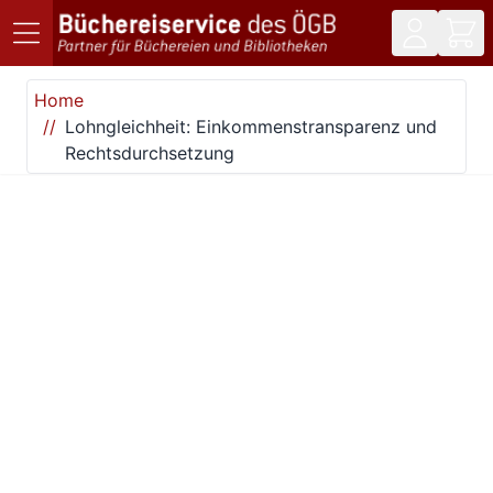
Direkt zum Inhalt
Home
Lohngleichheit: Einkommenstransparenz und
Rechtsdurchsetzung