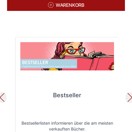
WARENKORB
Bestseller
Bestsellerlisten informieren über die am meisten
Öff
verkauften Bücher.