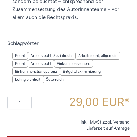
sondern beleuchtet – entsprechend der
Zusammensetzung des AutorInnenteams – vor
allem auch die Rechtspraxis.
Schlagwörter
Recht
Arbeitsrecht, Sozialrecht
Arbeitsrecht, allgemein
Recht
Arbeitsrecht
Einkommensschere
Einkommenstransparenz
Entgeltdiskriminierung
Lohngleichheit
Österreich
29,00 EUR
Menge
inkl. MwSt zzgl.
Versand
Lieferzeit auf Anfrage