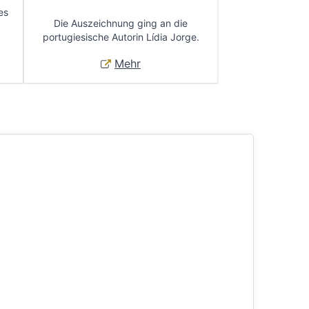
es
Die Auszeichnung ging an die
portugiesische Autorin Lídia Jorge.
Mehr