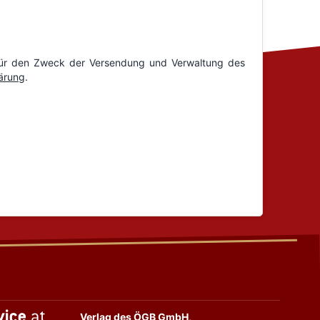
Verlag des ÖGB GmbH,