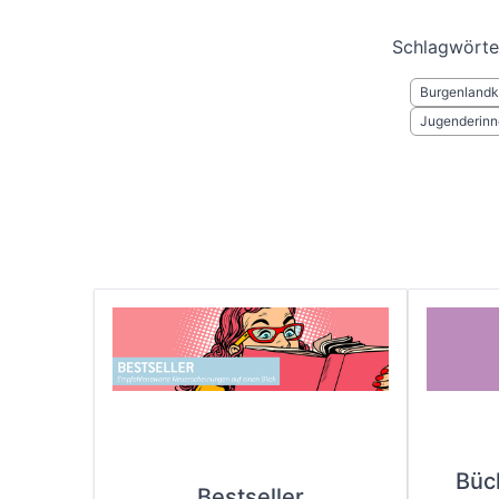
Schlagwörte
Burgenlandk
Jugenderinn
Büc
Bestseller