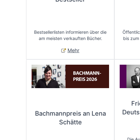
Bestsellerlisten informieren über die
Öffentli
am meisten verkauften Bücher.
bis zum
Mehr
Fr
Deuts
Bachmannpreis an Lena
Schätte
Die A