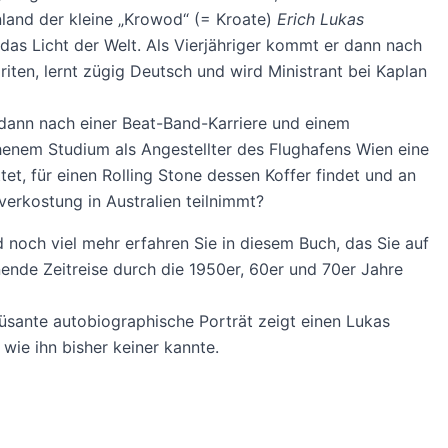
land der kleine „Krowod“ (= Kroate)
Erich Lukas
das Licht der Welt. Als Vierjähriger kommt er dann nach
iten, lernt zügig Deutsch und wird Ministrant bei Kaplan
dann nach einer Beat-Band-Karriere und einem
enem Studium als Angestellter des Flughafens Wien eine
ttet, für einen Rolling Stone dessen Koffer findet und an
verkostung in Australien teilnimmt?
d noch viel mehr erfahren Sie in diesem Buch, das Sie auf
ende Zeitreise durch die 1950er, 60er und 70er Jahre
sante autobiographische Porträt zeigt einen Lukas
 wie ihn bisher keiner kannte.