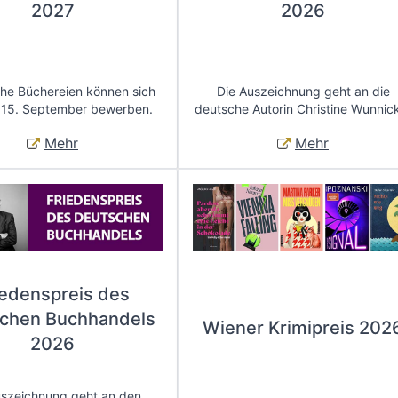
2027
2026
che Büchereien können sich
Die Auszeichnung geht an die
 15. September bewerben.
deutsche Autorin Christine Wunnic
Mehr
Mehr
iedenspreis des
chen Buchhandels
Wiener Krimipreis 202
2026
uszeichnung geht an den