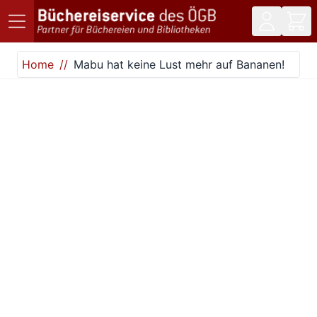
Direkt zum Inhalt
Home
Mabu hat keine Lust mehr auf Bananen!