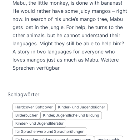
Mabu, the little monkey, is done with bananas!
He would rather have some juicy mangos – right
now. In search of his uncle’s mango tree, Mabu
gets lost in the jungle. For help, he turns to the
other animals, but he cannot understand their
languages. Might they still be able to help him?
A story in two languages for everyone who
loves mangos just as much as Mabu. Weitere
Sprachen verfügbar
Schlagwörter
Hardcover, Softcover
Kinder- und Jugendbücher
Bilderbücher
Kinder, Jugendliche und Bildung
Kinder- und Jugendliteratur
für Spracherwerb und Sprachprüfungen
für besondere pädagogische Anwendungen
zweisprachig