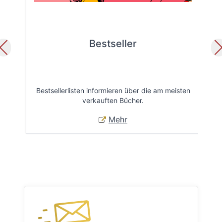
Bestseller
Bestsellerlisten informieren über die am meisten
Öff
verkauften Bücher.
Mehr