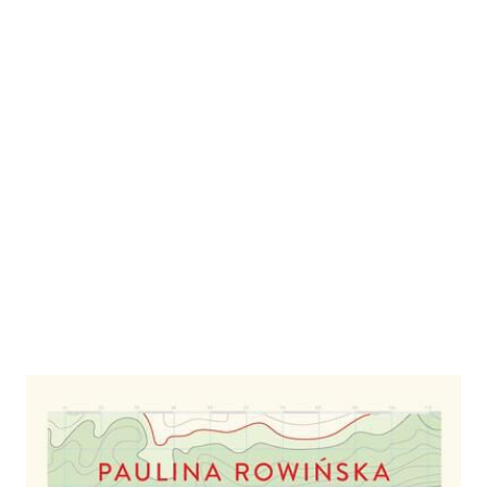
Mapmatics
Zur Wunschliste hinzufügen