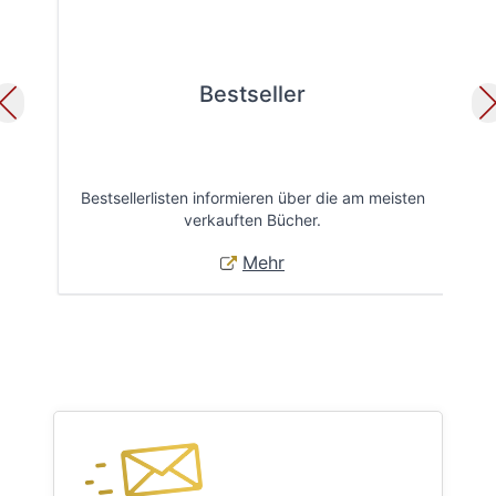
Bestseller
Bestsellerlisten informieren über die am meisten
Öff
verkauften Bücher.
Mehr