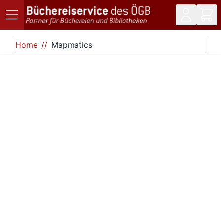
Direkt zum Inhalt
Home
Mapmatics