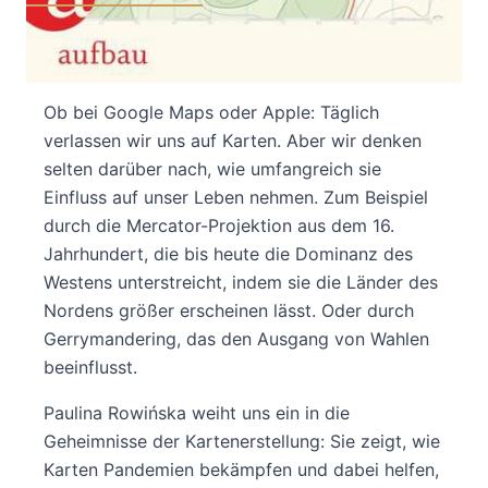
Ein Buch, das unser Weltbild ins Wanken
bringt.
Ob bei Google Maps oder Apple: Täglich
verlassen wir uns auf Karten. Aber wir denken
selten darüber nach, wie umfangreich sie
Einfluss auf unser Leben nehmen. Zum Beispiel
durch die Mercator-Projektion aus dem 16.
Jahrhundert, die bis heute die Dominanz des
Westens unterstreicht, indem sie die Länder des
Nordens größer erscheinen lässt. Oder durch
Gerrymandering, das den Ausgang von Wahlen
beeinflusst.
Paulina Rowińska weiht uns ein in die
Geheimnisse der Kartenerstellung: Sie zeigt, wie
Karten Pandemien bekämpfen und dabei helfen,