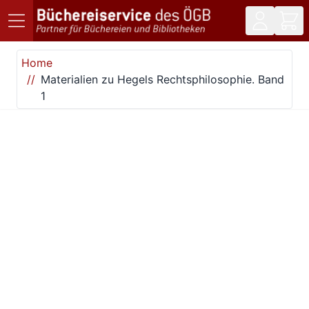
Direkt zum Inhalt
Home
Materialien zu Hegels Rechtsphilosophie. Band
1