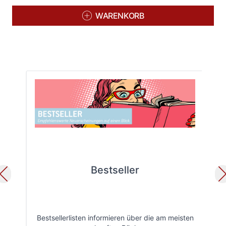
WARENKORB
Bestseller
Bestsellerlisten informieren über die am meisten
Öff