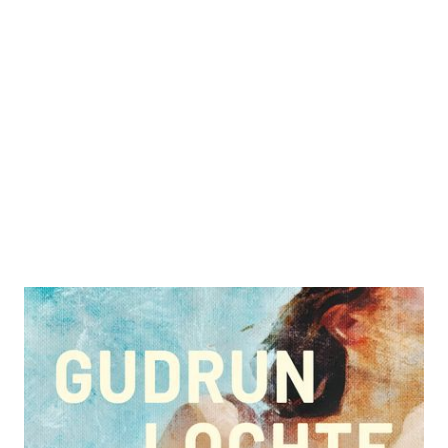
Au revoir und tschüss
Zur Wunschliste hinzufügen