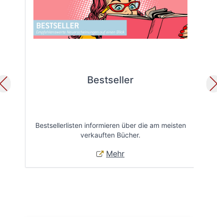
Bestseller
Bestsellerlisten informieren über die am meisten
Öff
verkauften Bücher.
Mehr