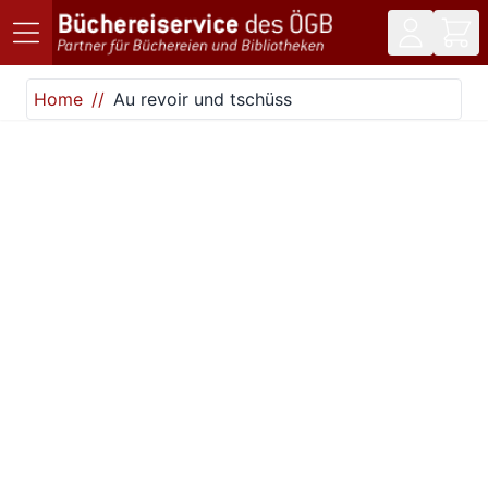
Direkt zum Inhalt
Home
Au revoir und tschüss