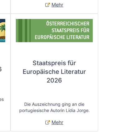
Mehr
Staatspreis für
6
Europäische Literatur
2026
es
Die Auszeichnung ging an die
portugiesische Autorin Lídia Jorge.
Mehr