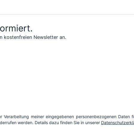
formiert.
n kostenfreien Newsletter an.