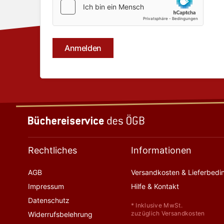
Rechtliches
Informationen
AGB
Versandkosten & Lieferbed
Impressum
Hilfe & Kontakt
Datenschutz
* Inklusive MwSt.
zuzüglich Versandkosten
Widerrufsbelehrung