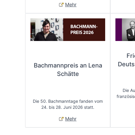
Mehr
Fr
Deuts
Bachmannpreis an Lena
Schätte
Die A
französis
Die 50. Bachmanntage fanden vom
24. bis 28. Juni 2026 statt.
Mehr