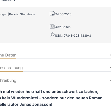
enguin|Polaris, Stockholm
24.06.2026
432 Seiten
r
ISBN: 978-3-32811389-8
che Daten
beschreibung
hreibung
h mal wieder herzhaft und unbeschwert zu lachen,
s kein Wundermittel – sondern nur den neuen Roman
ellerautor Jonas Jonasson!