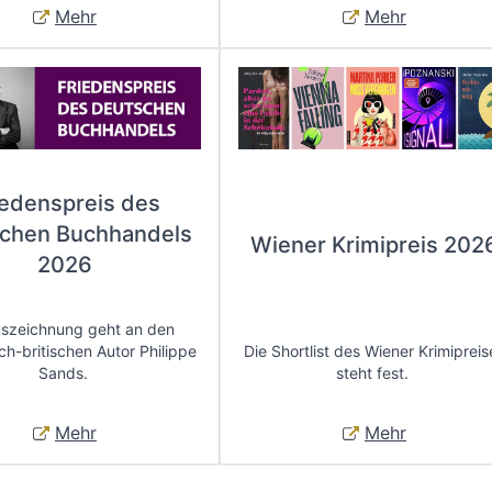
Mehr
Mehr
iedenspreis des
chen Buchhandels
Wiener Krimipreis 202
2026
uszeichnung geht an den
ch-britischen Autor Philippe
Die Shortlist des Wiener Krimipreis
Sands.
steht fest.
Mehr
Mehr