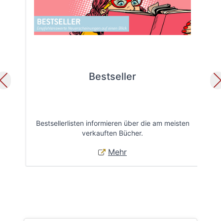
Bestseller
Bestsellerlisten informieren über die am meisten
Öff
verkauften Bücher.
Mehr