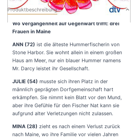
Produktbeschreibung
Wo Vergangenheit auf Gegenwart trifft: drei
Frauen in Maine
ANN (72)
ist die älteste Hummerfischerin von
Stone Harbor. Sie wohnt allein in einem großen
Haus am Meer, nur ein blauer Hummer namens
Mr. Darcy leistet ihr Gesellschaft.
JULIE (54)
musste sich ihren Platz in der
männlich geprägten Dorfgemeinschaft hart
erkämpfen. Sie nimmt kein Blatt vor den Mund,
aber ihre Gefühle für den Fischer Nat kann sie
aufgrund alter Verletzungen nicht zulassen.
MINA (28)
zieht es nach einem Verlust zurück
nach Maine, wo ihre Familie vor vielen Jahren