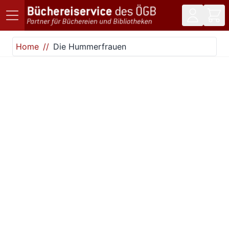
Direkt zum Inhalt
Home
Die Hummerfrauen