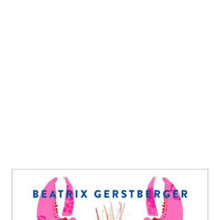
Die Hummerfrauen
Zur Wunschliste hinzufügen