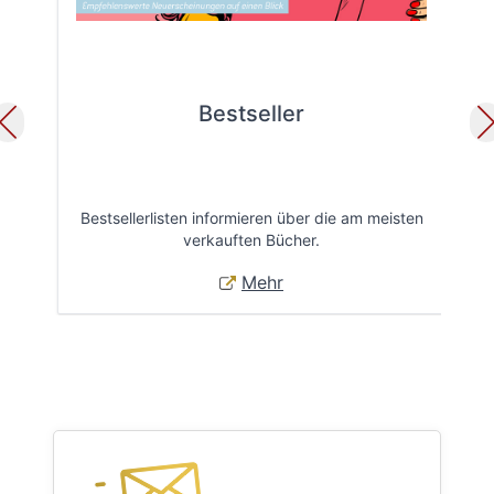
Bestseller
Bestsellerlisten informieren über die am meisten
Öff
verkauften Bücher.
Mehr