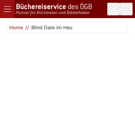
Direkt zum Inhalt
Home
Blind Date im Heu