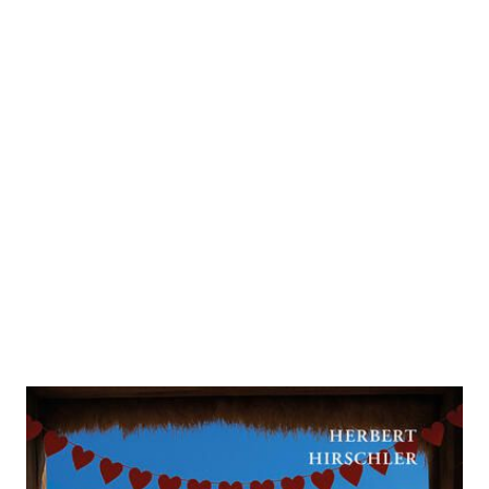
Blind Date im Heu
Zur Wunschliste hinzufügen