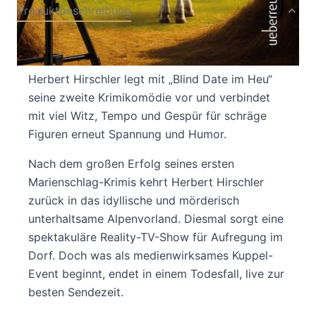
Produktbeschreibung
Ein Mord im Heustadl und ganz Marienschlag
schaut zu!
Herbert Hirschler legt mit „Blind Date im Heu“
seine zweite Krimikomödie vor und verbindet
mit viel Witz, Tempo und Gespür für schräge
Figuren erneut Spannung und Humor.
Nach dem großen Erfolg seines ersten
Marienschlag-Krimis kehrt Herbert Hirschler
zurück in das idyllische und mörderisch
unterhaltsame Alpenvorland. Diesmal sorgt eine
spektakuläre Reality-TV-Show für Aufregung im
Dorf. Doch was als medienwirksames Kuppel-
Event beginnt, endet in einem Todesfall, live zur
besten Sendezeit.