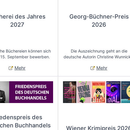
herei des Jahres
Georg-Büchner-Preis
2027
2026
che Büchereien können sich
Die Auszeichnung geht an die
 15. September bewerben.
deutsche Autorin Christine Wunnic
Mehr
Mehr
iedenspreis des
chen Buchhandels
Wiener Krimipreis 202