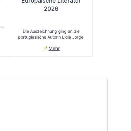
Europäische Literatur
2026
es
Die Auszeichnung ging an die
portugiesische Autorin Lídia Jorge.
Mehr