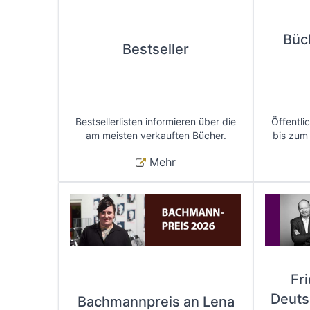
Büc
Bestseller
Bestsellerlisten informieren über die
Öffentli
am meisten verkauften Bücher.
bis zum
Mehr
Fr
Deuts
Bachmannpreis an Lena