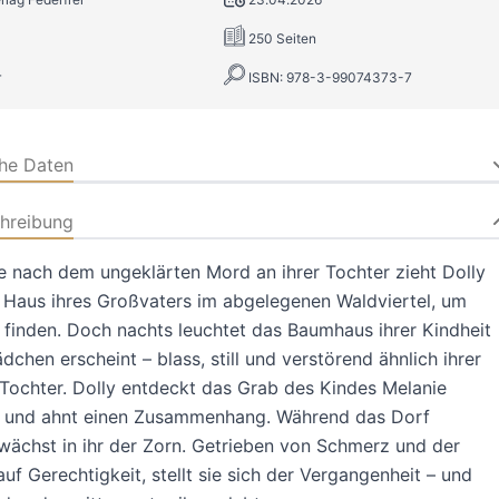
250 Seiten
r
ISBN: 978-3-99074373-7
che Daten
hreibung
 nach dem ungeklärten Mord an ihrer Tochter zieht Dolly
e Haus ihres Großvaters im abgelegenen Waldviertel, um
 finden. Doch nachts leuchtet das Baumhaus ihrer Kindheit
dchen erscheint – blass, still und verstörend ähnlich ihrer
Tochter. Dolly entdeckt das Grab des Kindes Melanie
 und ahnt einen Zusammenhang. Während das Dorf
wächst in ihr der Zorn. Getrieben von Schmerz und der
uf Gerechtigkeit, stellt sie sich der Vergangenheit – und