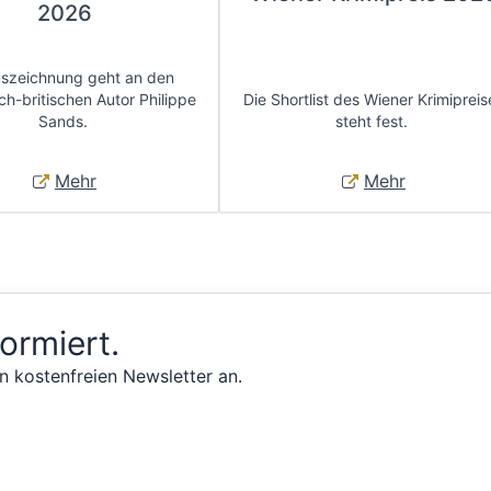
2026
uszeichnung geht an den
ch-britischen Autor Philippe
Die Shortlist des Wiener Krimipreis
Sands.
steht fest.
Mehr
Mehr
formiert.
n kostenfreien Newsletter an.