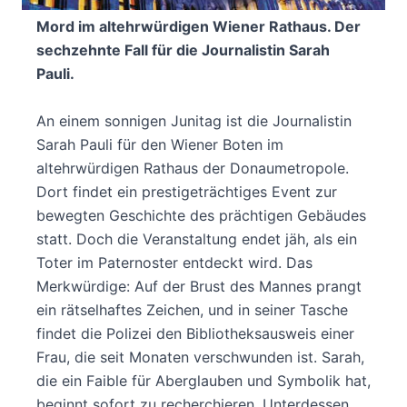
Mord im altehrwürdigen Wiener Rathaus. Der
sechzehnte Fall für die Journalistin Sarah
Pauli.
An einem sonnigen Junitag ist die Journalistin
Sarah Pauli für den Wiener Boten im
altehrwürdigen Rathaus der Donaumetropole.
Dort findet ein prestigeträchtiges Event zur
bewegten Geschichte des prächtigen Gebäudes
statt. Doch die Veranstaltung endet jäh, als ein
Toter im Paternoster entdeckt wird. Das
Merkwürdige: Auf der Brust des Mannes prangt
ein rätselhaftes Zeichen, und in seiner Tasche
findet die Polizei den Bibliotheksausweis einer
Frau, die seit Monaten verschwunden ist. Sarah,
die ein Faible für Aberglauben und Symbolik hat,
beginnt sofort zu recherchieren. Unterdessen