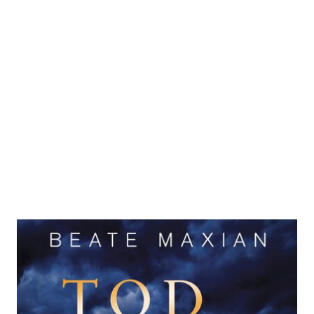
Tod im Wiener Rathaus
Zur Wunschliste hinzufügen