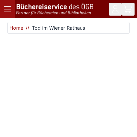
Direkt zum Inhalt
Home
Tod im Wiener Rathaus