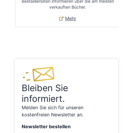
Bestsellerlisten informieren über die am meisten
Öff
verkauften Bücher.
Mehr
Bleiben Sie
informiert.
Melden Sie sich für unseren
kostenfreien Newsletter an.