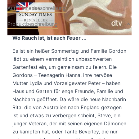
Autor:innenbeschreibung
Produktbeschreibung
Wo Rauch ist, ist auch Feuer ...
Es ist ein heißer Sommertag und Familie Gordon
lädt zu einem vermeintlich unbeschwerten
Gartenfest ein, um gemeinsam zu feiern. Die
Gordons – Teenagerin Hanna, ihre nervöse
Mutter Lydia und Vorzeigevater Peter – haben
Haus und Garten für enge Freunde, Familie und
Nachbarn geöffnet. Da wäre die neue Nachbarin
Rita, die von Australien nach England gezogen
ist und etwas zu verbergen scheint, Steve, ein
junger Veteran, der mit seinen eigenen Dämonen
zu kämpfen hat, oder Tante Beverley, die nur