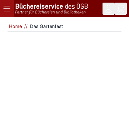
Direkt zum Inhalt
Home
Das Gartenfest