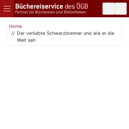
Direkt zum Inhalt
Home
Der verliebte Schwarzbrenner und wie er die
Welt sah