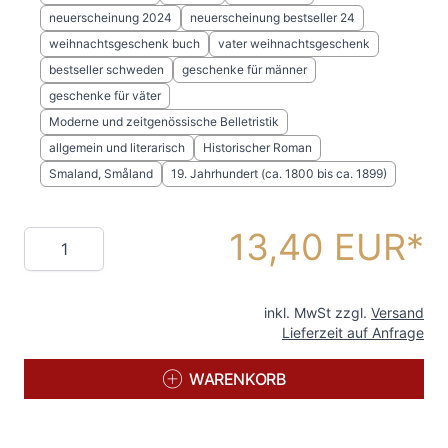
neuerscheinung 2024
neuerscheinung bestseller 24
weihnachtsgeschenk buch
vater weihnachtsgeschenk
bestseller schweden
geschenke für männer
geschenke für väter
Moderne und zeitgenössische Belletristik
allgemein und literarisch
Historischer Roman
Smaland, Småland
19. Jahrhundert (ca. 1800 bis ca. 1899)
13,40 EUR
Menge
inkl. MwSt zzgl.
Versand
Lieferzeit auf Anfrage
WARENKORB