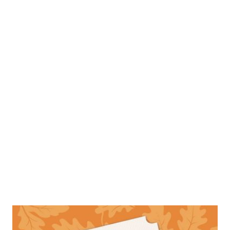
Der verliebte Schwarzbrenner und