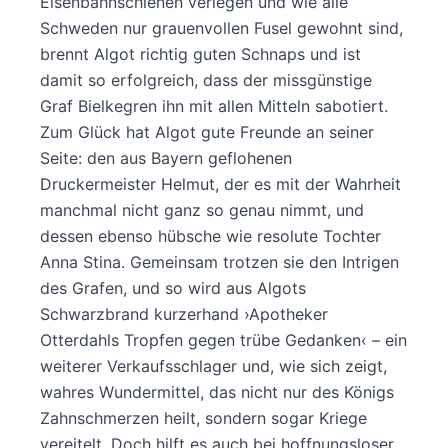
Eisenbahnschienen verlegen und wie alle
Schweden nur grauenvollen Fusel gewohnt sind,
brennt Algot richtig guten Schnaps und ist
damit so erfolgreich, dass der missgünstige
Graf Bielkegren ihn mit allen Mitteln sabotiert.
Zum Glück hat Algot gute Freunde an seiner
Seite: den aus Bayern geflohenen
Druckermeister Helmut, der es mit der Wahrheit
manchmal nicht ganz so genau nimmt, und
dessen ebenso hübsche wie resolute Tochter
Anna Stina. Gemeinsam trotzen sie den Intrigen
des Grafen, und so wird aus Algots
Schwarzbrand kurzerhand ›Apotheker
Otterdahls Tropfen gegen trübe Gedanken‹ – ein
weiterer Verkaufsschlager und, wie sich zeigt,
wahres Wundermittel, das nicht nur des Königs
Zahnschmerzen heilt, sondern sogar Kriege
vereitelt. Doch hilft es auch bei hoffnungsloser