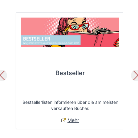
Bestseller
Bestsellerlisten informieren über die am meisten
Öff
verkauften Bücher.
Mehr