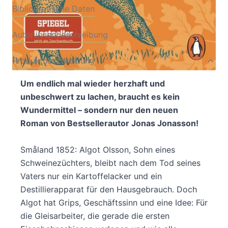
Bibliografische Daten
Autor:innenbeschreibung
Produktbeschreibung
Um endlich mal wieder herzhaft und
unbeschwert zu lachen, braucht es kein
Wundermittel – sondern nur den neuen
Roman von Bestsellerautor Jonas Jonasson!
Småland 1852: Algot Olsson, Sohn eines
Schweinezüchters, bleibt nach dem Tod seines
Vaters nur ein Kartoffelacker und ein
Destillierapparat für den Hausgebrauch. Doch
Algot hat Grips, Geschäftssinn und eine Idee: Für
die Gleisarbeiter, die gerade die ersten