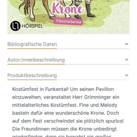
Audio-CD
Audio-CD
ISBN: 978-3-78578766-
3
Bibliografische Daten
Autor:innenbeschreibung
Produktbeschreibung
Kostümfest in Funkental! Um seinen Pavillon
einzuweihen, veranstaltet Herr Grimminger ein
mittelalterliches Kostümfest. Fine und Melody
basteln dafür eine wunderschöne Krone. Doch
auf dem Fest verschwindet sie plötzlich spurlos!
Die Freundinnen müssen die Krone unbedingt
wiederfinden, denn sie bewahrt ein großes