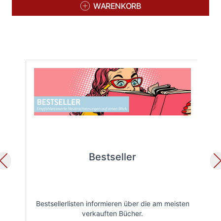
WARENKORB
Bestseller
Bestsellerlisten informieren über die am meisten
Öff
verkauften Bücher.