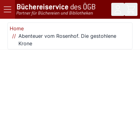
Direkt zum Inhalt
Home
Abenteuer vom Rosenhof. Die gestohlene
Krone