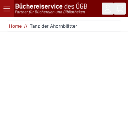
Direkt zum Inhalt
Home
Tanz der Ahornblätter