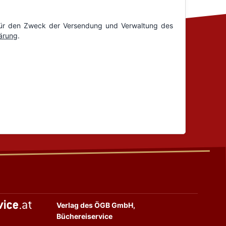
Verlag des ÖGB GmbH,
Büchereiservice