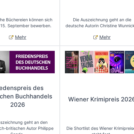
che Büchereien können sich
Die Auszeichnung geht an die
 15. September bewerben.
deutsche Autorin Christine Wunnic
Mehr
Mehr
iedenspreis des
chen Buchhandels
Wiener Krimipreis 202
2026
uszeichnung geht an den
ch-britischen Autor Philippe
Die Shortlist des Wiener Krimipreis