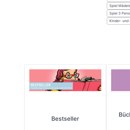
Spiel Mädel
Spiel 3 Pers
Kinder- und
Büc
Bestseller