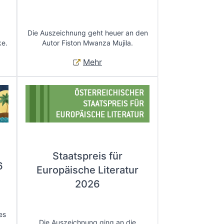
Die Auszeichnung geht heuer an den
ke.
Autor Fiston Mwanza Mujila.
Mehr
Staatspreis für
6
Europäische Literatur
2026
es
Die Auszeichnung ging an die