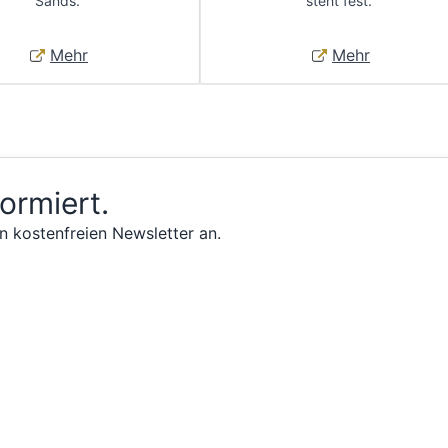
Sands.
steht fest.
Mehr
Mehr
formiert.
n kostenfreien Newsletter an.