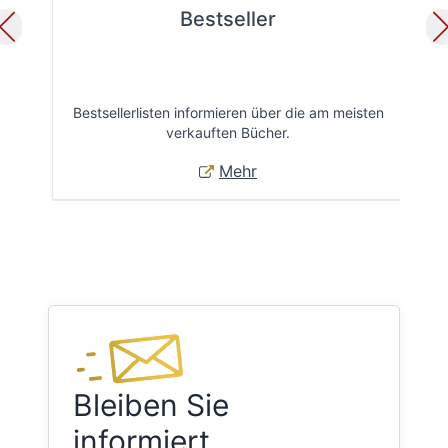
Bestseller
Bestsellerlisten informieren über die am meisten
Öff
verkauften Bücher.
Mehr
Bleiben Sie
informiert.