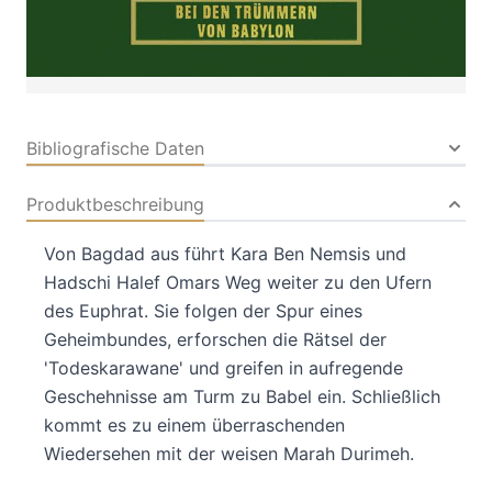
Audio-CD
Audio-CD
ISBN: 978-3-
78020727-2
Bibliografische Daten
Produktbeschreibung
Von Bagdad aus führt Kara Ben Nemsis und
Hadschi Halef Omars Weg weiter zu den Ufern
des Euphrat. Sie folgen der Spur eines
Geheimbundes, erforschen die Rätsel der
'Todeskarawane' und greifen in aufregende
Geschehnisse am Turm zu Babel ein. Schließlich
kommt es zu einem überraschenden
Wiedersehen mit der weisen Marah Durimeh.