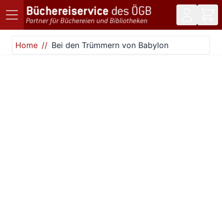
Direkt zum Inhalt
Home
Bei den Trümmern von Babylon