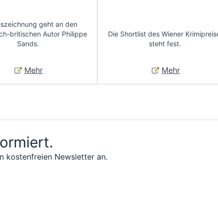
uszeichnung geht an den
ch-britischen Autor Philippe
Die Shortlist des Wiener Krimipreis
Sands.
steht fest.
Mehr
Mehr
formiert.
n kostenfreien Newsletter an.