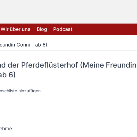
Wir über uns
Blog
Podcast
eundin Conni - ab 6)
d der Pferdeflüsterhof (Meine Freundin
ab 6)
nschliste hinzufügen
oehme