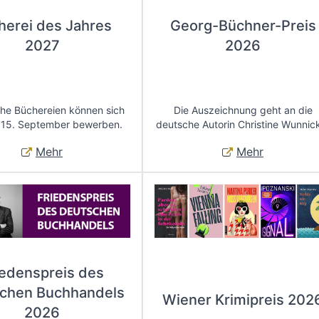
herei des Jahres
Georg-Büchner-Preis
2027
2026
che Büchereien können sich
Die Auszeichnung geht an die
 15. September bewerben.
deutsche Autorin Christine Wunnic
Mehr
Mehr
iedenspreis des
chen Buchhandels
Wiener Krimipreis 202
2026