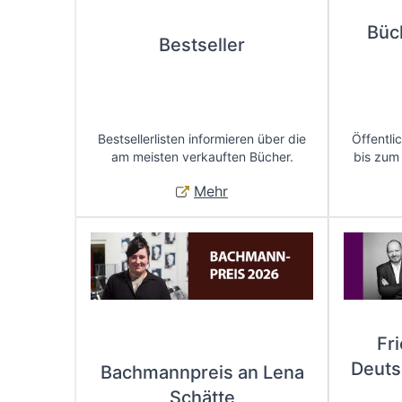
Büc
Bestseller
Bestsellerlisten informieren über die
Öffentli
am meisten verkauften Bücher.
bis zum
Mehr
Fr
Deuts
Bachmannpreis an Lena
Schätte