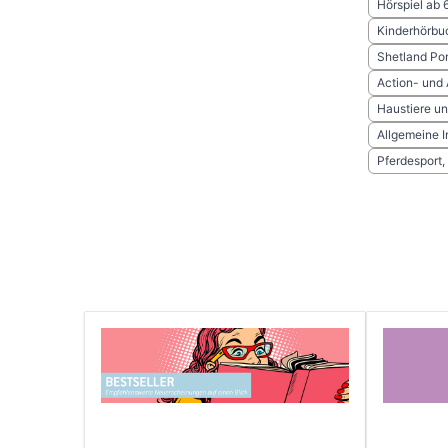
Hörspiel ab 
Kinderhörbu
Shetland Po
Action- und
Haustiere un
Allgemeine I
Pferdesport,