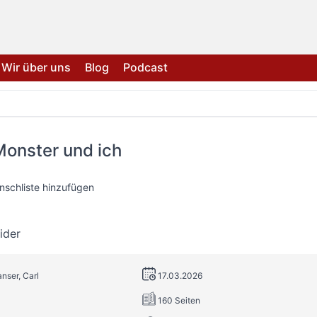
Wir über uns
Blog
Podcast
onster und ich
nschliste hinzufügen
ider
anser, Carl
17.03.2026
160 Seiten