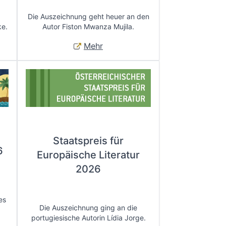
Die Auszeichnung geht heuer an den
ke.
Autor Fiston Mwanza Mujila.
Mehr
Staatspreis für
6
Europäische Literatur
2026
es
Die Auszeichnung ging an die
portugiesische Autorin Lídia Jorge.