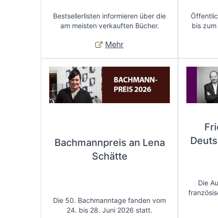
Bestsellerlisten informieren über die
Öffentli
am meisten verkauften Bücher.
bis zum
Mehr
Fr
Deuts
Bachmannpreis an Lena
Schätte
Die A
französis
Die 50. Bachmanntage fanden vom
24. bis 28. Juni 2026 statt.