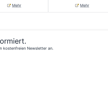
Mehr
Mehr
formiert.
n kostenfreien Newsletter an.