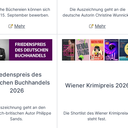
che Büchereien können sich
Die Auszeichnung geht an die
 15. September bewerben.
deutsche Autorin Christine Wunnic
Mehr
Mehr
iedenspreis des
chen Buchhandels
Wiener Krimipreis 202
2026
uszeichnung geht an den
ch-britischen Autor Philippe
Die Shortlist des Wiener Krimipreis
Sands.
steht fest.