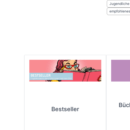
Jugendliche
empfohlenes 
Büc
Bestseller