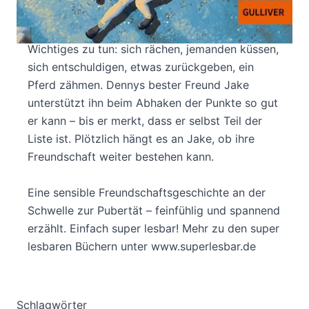
Denny wird in fünf Tagen umziehen, aber an
Kisten packen ist nicht zu denken – es gibt noch
Wichtiges zu tun: sich rächen, jemanden küssen,
sich entschuldigen, etwas zurückgeben, ein
Pferd zähmen. Dennys bester Freund Jake
unterstützt ihn beim Abhaken der Punkte so gut
er kann – bis er merkt, dass er selbst Teil der
Liste ist. Plötzlich hängt es an Jake, ob ihre
Freundschaft weiter bestehen kann.
Eine sensible Freundschaftsgeschichte an der
Schwelle zur Pubertät – feinfühlig und spannend
erzählt. Einfach super lesbar! Mehr zu den super
lesbaren Büchern unter www.superlesbar.de
Schlagwörter