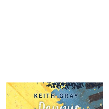
Dennys Liste
Zur Wunschliste hinzufügen