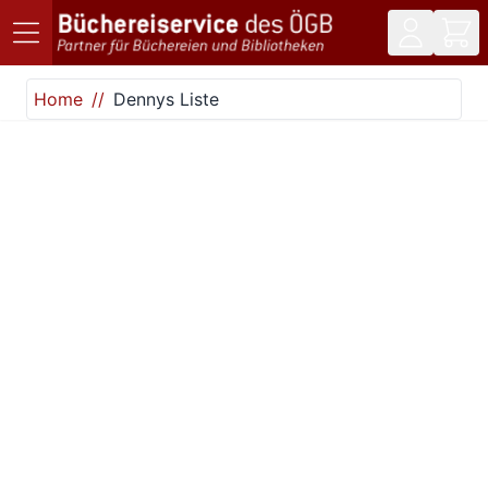
Direkt zum Inhalt
Home
Dennys Liste