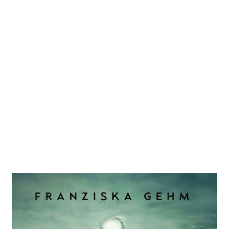
Irgendwo zwischen den Welten
Zur Wunschliste hinzufügen