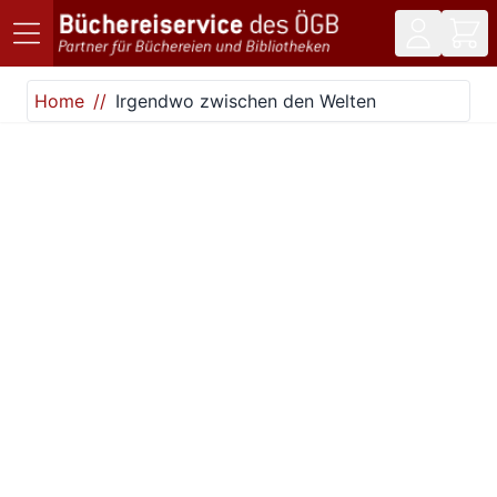
Direkt zum Inhalt
Home
Irgendwo zwischen den Welten