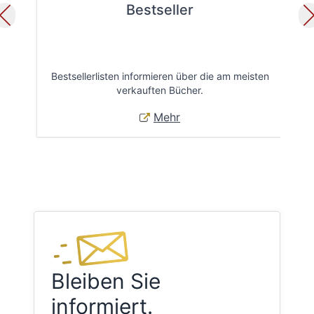
Bestseller
Bestsellerlisten informieren über die am meisten
Öff
verkauften Bücher.
Mehr
Bleiben Sie
informiert.