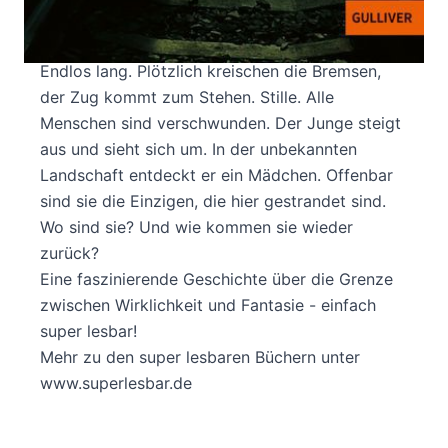
Ein Junge sitzt in einem vollbesetzten
Regionalzug. Der Zug fährt in einen Tunnel.
Endlos lang. Plötzlich kreischen die Bremsen,
der Zug kommt zum Stehen. Stille. Alle
Menschen sind verschwunden. Der Junge steigt
aus und sieht sich um. In der unbekannten
Landschaft entdeckt er ein Mädchen. Offenbar
sind sie die Einzigen, die hier gestrandet sind.
Wo sind sie? Und wie kommen sie wieder
zurück?
Eine faszinierende Geschichte über die Grenze
zwischen Wirklichkeit und Fantasie - einfach
super lesbar!
Mehr zu den super lesbaren Büchern unter
www.superlesbar.de