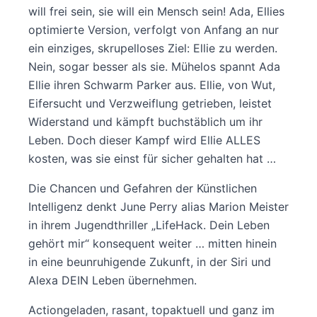
will frei sein, sie will ein Mensch sein! Ada, Ellies
optimierte Version, verfolgt von Anfang an nur
ein einziges, skrupelloses Ziel: Ellie zu werden.
Nein, sogar besser als sie. Mühelos spannt Ada
Ellie ihren Schwarm Parker aus. Ellie, von Wut,
Eifersucht und Verzweiflung getrieben, leistet
Widerstand und kämpft buchstäblich um ihr
Leben. Doch dieser Kampf wird Ellie ALLES
kosten, was sie einst für sicher gehalten hat …
Die Chancen und Gefahren der Künstlichen
Intelligenz denkt June Perry alias Marion Meister
in ihrem Jugendthriller „LifeHack. Dein Leben
gehört mir“ konsequent weiter … mitten hinein
in eine beunruhigende Zukunft, in der Siri und
Alexa DEIN Leben übernehmen.
Actiongeladen, rasant, topaktuell und ganz im