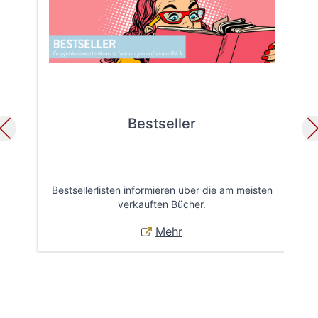
Bestseller
Bestsellerlisten informieren über die am meisten
Öff
verkauften Bücher.
Mehr