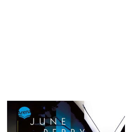
LifeHack. Dein Leben gehört mir
Zur Wunschliste hinzufügen