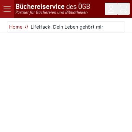
Direkt zum Inhalt
Home
LifeHack. Dein Leben gehört mir