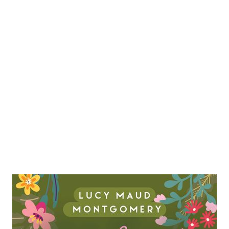
Anne auf Green Gables / Anne of
Green Gables