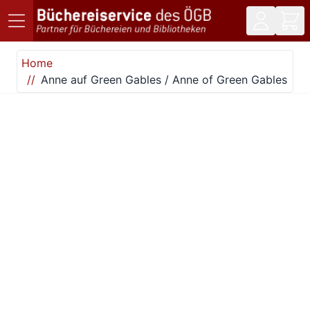
Direkt zum Inhalt
Home
Anne auf Green Gables / Anne of Green Gables