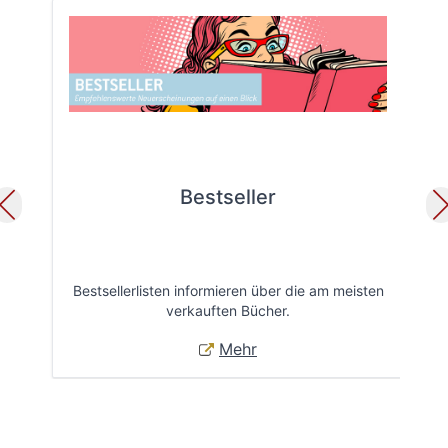
Bestseller
Bestsellerlisten informieren über die am meisten
Öff
verkauften Bücher.
Mehr