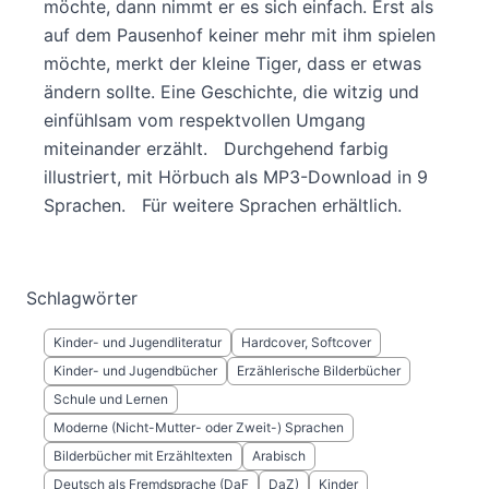
möchte, dann nimmt er es sich einfach. Erst als
auf dem Pausenhof keiner mehr mit ihm spielen
möchte, merkt der kleine Tiger, dass er etwas
ändern sollte. Eine Geschichte, die witzig und
einfühlsam vom respektvollen Umgang
miteinander erzählt. Durchgehend farbig
illustriert, mit Hörbuch als MP3-Download in 9
Sprachen. Für weitere Sprachen erhältlich.
Schlagwörter
Kinder- und Jugendliteratur
Hardcover, Softcover
Kinder- und Jugendbücher
Erzählerische Bilderbücher
Schule und Lernen
Moderne (Nicht-Mutter- oder Zweit-) Sprachen
Bilderbücher mit Erzähltexten
Arabisch
Deutsch als Fremdsprache (DaF
DaZ)
Kinder