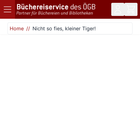
Direkt zum Inhalt
Home
Nicht so fies, kleiner Tiger!