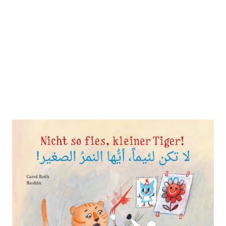
Nicht so fies, kleiner Tiger!
Zur Wunschliste hinzufügen
Kinderbuch Deutsch-Arabisch mit MP3-Hörbuch
zum Herunterladen