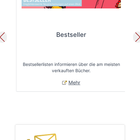
Bestseller
Bestsellerlisten informieren über die am meisten
Öff
verkauften Bücher.
Mehr