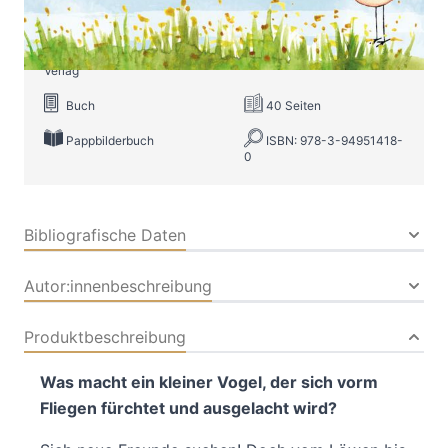
Verlag: Kleine Leute
11.02.2026
Verlag
Buch
40 Seiten
Pappbilderbuch
ISBN: 978-3-94951418-
0
Bibliografische Daten
Autor:innenbeschreibung
Produktbeschreibung
Was macht ein kleiner Vogel, der sich vorm
Fliegen fürchtet und ausgelacht wird?