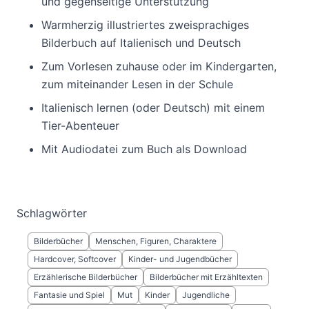
und gegenseitige Unterstützung
Warmherzig illustriertes zweisprachiges
Bilderbuch auf Italienisch und Deutsch
Zum Vorlesen zuhause oder im Kindergarten,
zum miteinander Lesen in der Schule
Italienisch lernen (oder Deutsch) mit einem
Tier-Abenteuer
Mit Audiodatei zum Buch als Download
Schlagwörter
Bilderbücher
Menschen, Figuren, Charaktere
Hardcover, Softcover
Kinder- und Jugendbücher
Erzählerische Bilderbücher
Bilderbücher mit Erzähltexten
Fantasie und Spiel
Mut
Kinder
Jugendliche