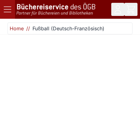
Direkt zum Inhalt
Home
Fußball (Deutsch-Französisch)