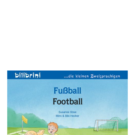
Fußball (Deutsch-Französisch)
Zur Wunschliste hinzufügen
Zweisprachiges Kinderbuch