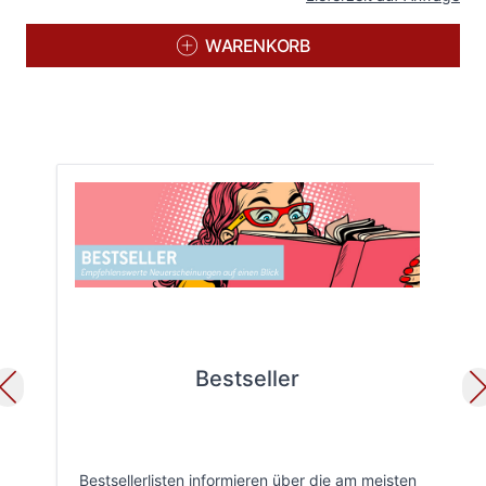
WARENKORB
Bestseller
Bestsellerlisten informieren über die am meisten
Öff