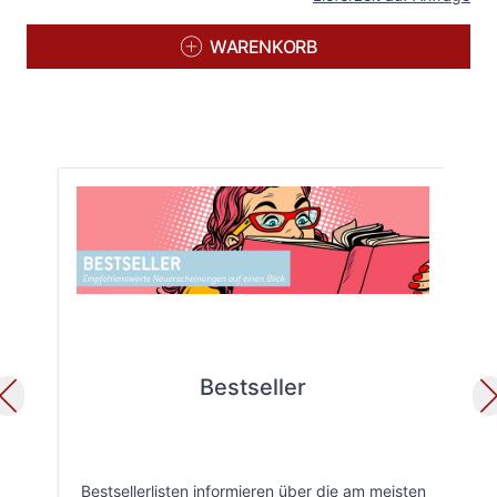
WARENKORB
Bestseller
Bestsellerlisten informieren über die am meisten
Öff