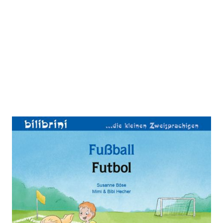
Fußball (Deutsch-Türkisch)
Zur Wunschliste hinzufügen
Zweisprachiges Kinderbuch