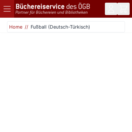
Direkt zum Inhalt
Home
Fußball (Deutsch-Türkisch)