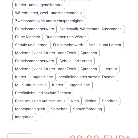
Kinder- und Jugendliteratur
Wörterbücher, zwei- und mehrsprachig
Zweisprachigkeit und Mehrsprachigkeit
Fremdsprachenerwerb
Grammatik, Wortschatz, Aussprache
Frühe Kindheit
Buchstaben und Wörter
Schule und Lernen
Erstspracherwerb
Schule und Lernen
Moderne (Nicht-Mutter- oder Zweit-) Sprachen
Fremdsprachenerwerb
Schule und Lernen
Moderne (Nicht-Mutter- oder Zweit-) Sprachen
Literatur
Kinder
Jugendliche
persönliche oder soziale Themen
Multikulturalismus
Kinder
Jugendliche
Persönliche und soziale Themen
Rassismus und Antirassismus
Nein
Vielfalt
Schriften
Mehrsprachigkeit
Sprachen
Sprachförderung
Integration
Menge