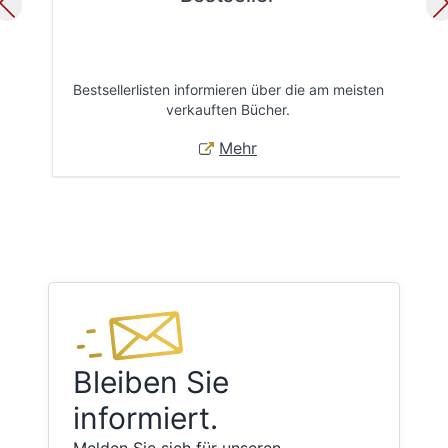
Bestsellerlisten informieren über die am meisten
Öff
verkauften Bücher.
Mehr
Bleiben Sie
informiert.
Melden Sie sich für unseren