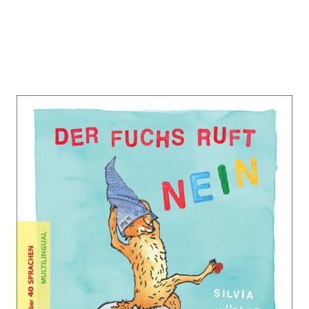
Der Fuchs ruft nein
Zur Wunschliste hinzufügen
über 40 Sprachen, MULTILINGUAL
Von
Silvia Hüsler
Verlag: TALISA
01.10.2022
Kinderbuch Verlag