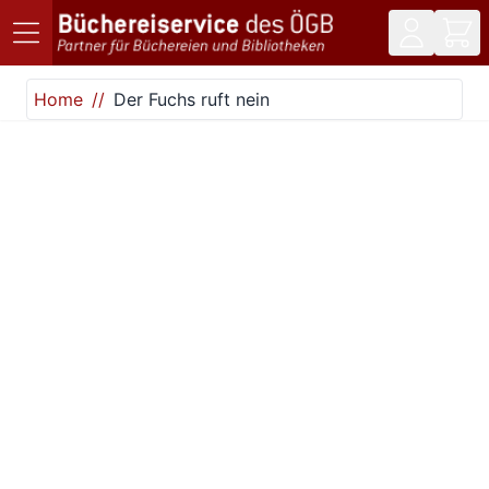
Direkt zum Inhalt
Home
Der Fuchs ruft nein