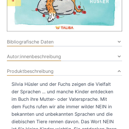
Buch
32 Seiten
Hardcover
ISBN: 978-3-93961968-
0
Bibliografische Daten
Autor:innenbeschreibung
Produktbeschreibung
Silvia Hüsler und der Fuchs zeigen die Vielfalt
der Sprachen ... und manche Kinder entdecken
im Buch ihre Mutter- oder Vatersprache. Mit
dem Fuchs rufen wir alle immer wilder NEIN in
bekannten und unbekannten Sprachen und die
diebischen Tiere rennen davon. Das Wort NEIN
ist für kleine Kinder wichtig. Sie entdecken ihren