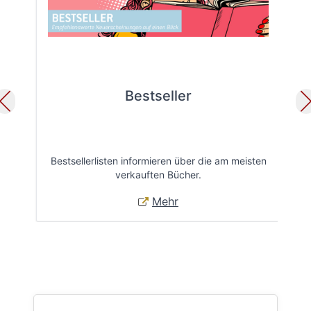
Bestseller
Bestsellerlisten informieren über die am meisten
Öff
verkauften Bücher.
Mehr