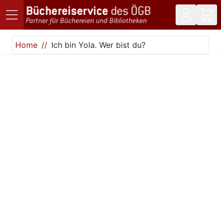
Direkt zum Inhalt
Home
Ich bin Yola. Wer bist du?