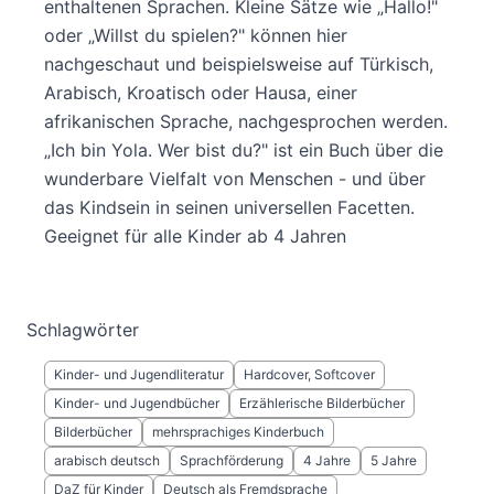
enthaltenen Sprachen. Kleine Sätze wie „Hallo!"
oder „Willst du spielen?" können hier
nachgeschaut und beispielsweise auf Türkisch,
Arabisch, Kroatisch oder Hausa, einer
afrikanischen Sprache, nachgesprochen werden.
„Ich bin Yola. Wer bist du?" ist ein Buch über die
wunderbare Vielfalt von Menschen - und über
das Kindsein in seinen universellen Facetten.
Geeignet für alle Kinder ab 4 Jahren
Schlagwörter
Kinder- und Jugendliteratur
Hardcover, Softcover
Kinder- und Jugendbücher
Erzählerische Bilderbücher
Bilderbücher
mehrsprachiges Kinderbuch
arabisch deutsch
Sprachförderung
4 Jahre
5 Jahre
DaZ für Kinder
Deutsch als Fremdsprache