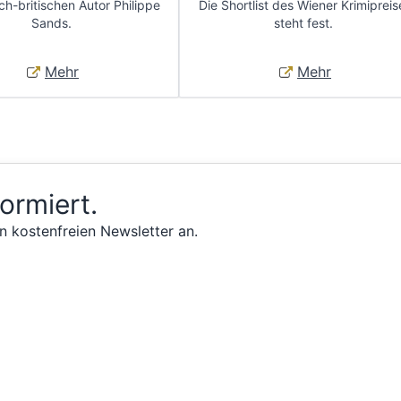
ch-britischen Autor Philippe
Die Shortlist des Wiener Krimipreis
Sands.
steht fest.
Mehr
Mehr
formiert.
n kostenfreien Newsletter an.