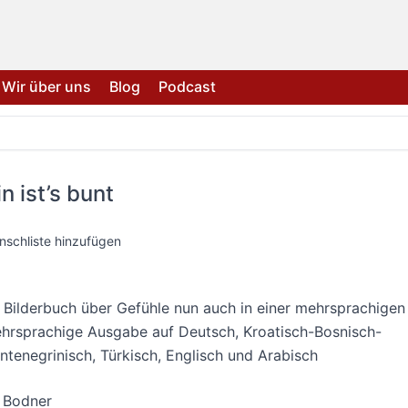
Wir über uns
Blog
Podcast
in ist’s bunt
nschliste hinzufügen
 Bilderbuch über Gefühle nun auch in einer mehrsprachigen
hrsprachige Ausgabe auf Deutsch, Kroatisch-Bosnisch-
tenegrinisch, Türkisch, Englisch und Arabisch
 Bodner