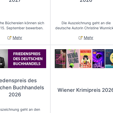
2027
2026
che Büchereien können sich
Die Auszeichnung geht an die
 15. September bewerben.
deutsche Autorin Christine Wunnic
Mehr
Mehr
iedenspreis des
chen Buchhandels
Wiener Krimipreis 202
2026
uszeichnung geht an den