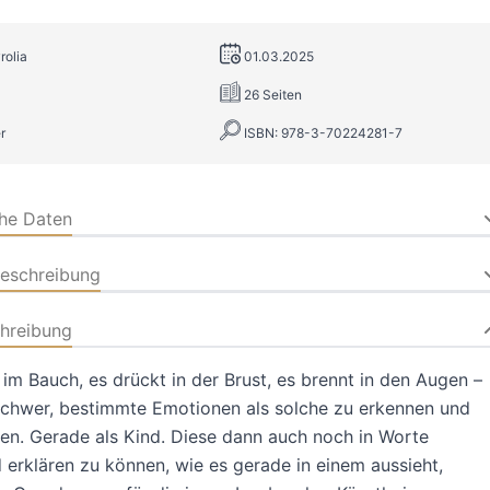
rolia
01.03.2025
26 Seiten
r
ISBN: 978-3-70224281-7
che Daten
beschreibung
hreibung
 im Bauch, es drückt in der Brust, es brennt in den Augen –
 schwer, bestimmte Emotionen als solche zu erkennen und
ren. Gerade als Kind. Diese dann auch noch in Worte
 erklären zu können, wie es gerade in einem aussieht,