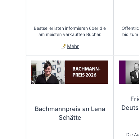
Bestsellerlisten informieren über die
Öffentli
am meisten verkauften Bücher.
bis zum
Mehr
Fr
Deuts
Bachmannpreis an Lena
Schätte
Die A