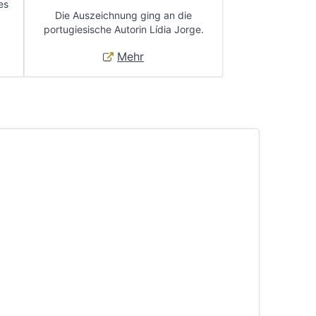
es
Die Auszeichnung ging an die
portugiesische Autorin Lídia Jorge.
Mehr