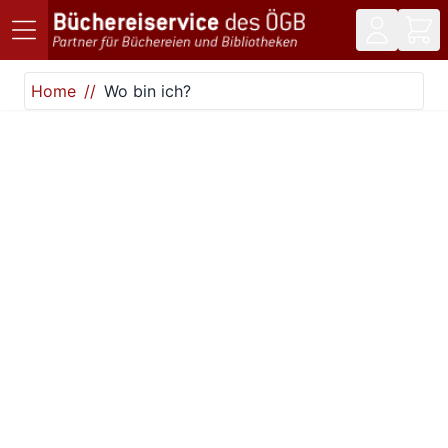
Direkt zum Inhalt
Home
Wo bin ich?