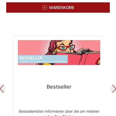
WARENKORB
Bestseller
Bestsellerlisten informieren über die am meisten
Öff