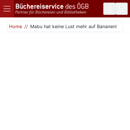
Direkt zum Inhalt
Home
Mabu hat keine Lust mehr auf Bananen!