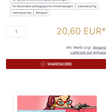
für besondere pädagogische Anwendungen
zweisprachig
mehrsprachig
bilingual
20,60 EUR
Menge
inkl. MwSt zzgl.
Versand
Lieferzeit auf Anfrage
WARENKORB