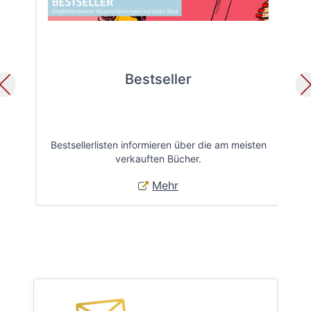
Bestseller
Bestsellerlisten informieren über die am meisten
Öff
verkauften Bücher.
Mehr