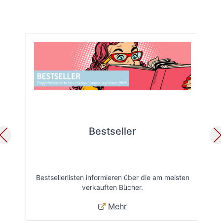
Bestseller
Bestsellerlisten informieren über die am meisten
Öff
verkauften Bücher.
Mehr