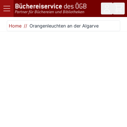
Direkt zum Inhalt
Home
Orangenleuchten an der Algarve