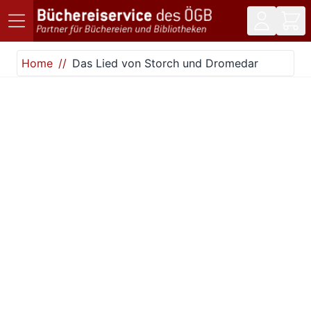
Direkt zum Inhalt
Home
Das Lied von Storch und Dromedar