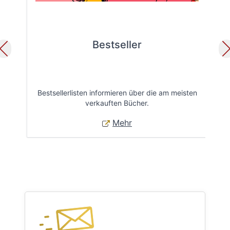
Bestseller
Bestsellerlisten informieren über die am meisten
Öff
verkauften Bücher.
Mehr