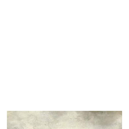
Das Lied von Storch und Dromedar