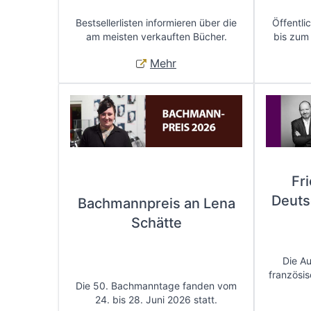
Bestsellerlisten informieren über die
Öffentli
am meisten verkauften Bücher.
bis zum
Mehr
Fr
Deuts
Bachmannpreis an Lena
Schätte
Die A
französis
Die 50. Bachmanntage fanden vom
24. bis 28. Juni 2026 statt.