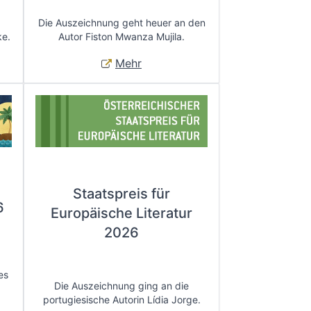
Die Auszeichnung geht heuer an den
ke.
Autor Fiston Mwanza Mujila.
Mehr
Staatspreis für
6
Europäische Literatur
2026
es
Die Auszeichnung ging an die
portugiesische Autorin Lídia Jorge.