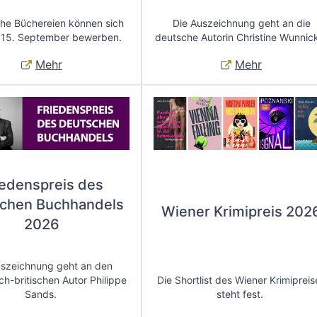
che Büchereien können sich
Die Auszeichnung geht an die
 15. September bewerben.
deutsche Autorin Christine Wunnic
Mehr
Mehr
iedenspreis des
chen Buchhandels
Wiener Krimipreis 202
2026
uszeichnung geht an den
ch-britischen Autor Philippe
Die Shortlist des Wiener Krimipreis
Sands.
steht fest.