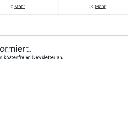
Mehr
Mehr
formiert.
n kostenfreien Newsletter an.