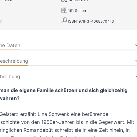
191 Seiten
r
ISBN: 978-3-40683704-3
che Daten
beschreibung
hreibung
an die eigene Familie schützen und sich gleichzeitig
ewahren?
 Geister» erzählt Lina Schwenk eine berührende
schichte von den 1950er-Jahren bis in die Gegenwart. Mit
ringlichen Romandebüt schreibt sie in eine Zeit hinein, in