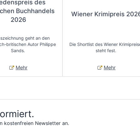
iedenspreis des
chen Buchhandels
Wiener Krimipreis 202
2026
uszeichnung geht an den
ch-britischen Autor Philippe
Die Shortlist des Wiener Krimipreis
Sands.
steht fest.
Mehr
Mehr
formiert.
n kostenfreien Newsletter an.