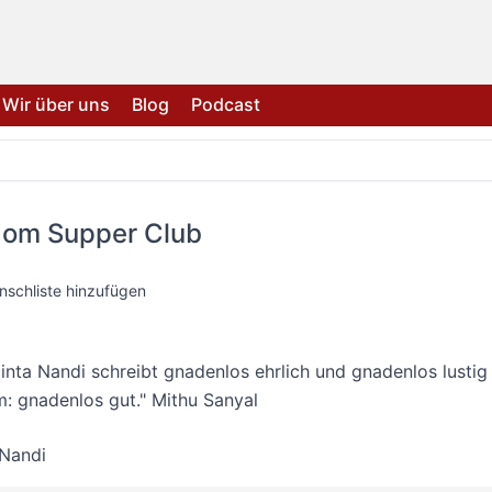
Wir über uns
Blog
Podcast
Mom Supper Club
nschliste hinzufügen
inta Nandi schreibt gnadenlos ehrlich und gnadenlos lustig
m: gnadenlos gut." Mithu Sanyal
 Nandi