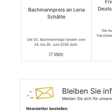
Fr
Deuts
Bachmannpreis an Lena
Schätte
Die A
französis
Die 50. Bachmanntage fanden vom
24. bis 28. Juni 2026 statt.
Mehr
Bleiben Sie in
Melden Sie sich für unsere