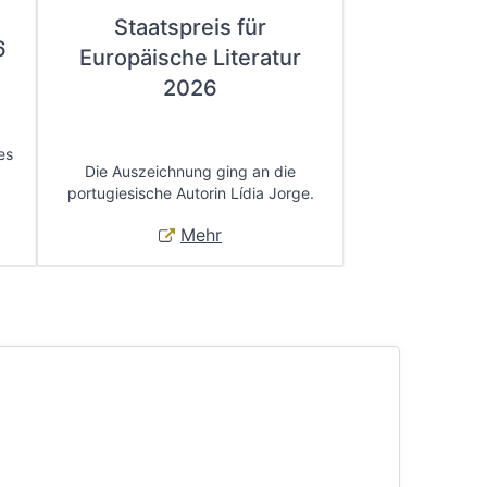
Staatspreis für
6
Europäische Literatur
2026
es
Die Auszeichnung ging an die
portugiesische Autorin Lídia Jorge.
Mehr