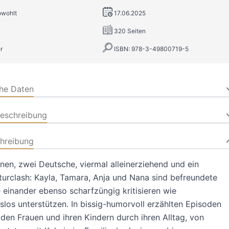
owohlt
17.06.2025
320 Seiten
r
ISBN: 978-3-49800719-5
che Daten
beschreibung
hreibung
nnen, zwei Deutsche, viermal alleinerziehend und ein
turclash: Kayla, Tamara, Anja und Nana sind befreundete
e einander ebenso scharfzüngig kritisieren wie
los unterstützen. In bissig-humorvoll erzählten Episoden
 den Frauen und ihren Kindern durch ihren Alltag, von