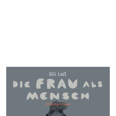
Die Frau als Mensch 2
Zur Wunschliste hinzufügen
Schamaninnen