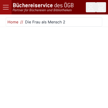
Direkt zum Inhalt
Home
Die Frau als Mensch 2