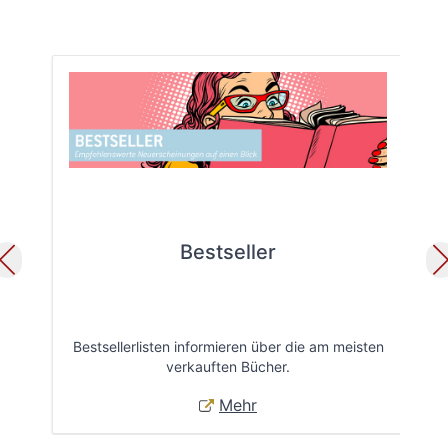
Bestseller
Bestsellerlisten informieren über die am meisten
Öff
verkauften Bücher.
Mehr