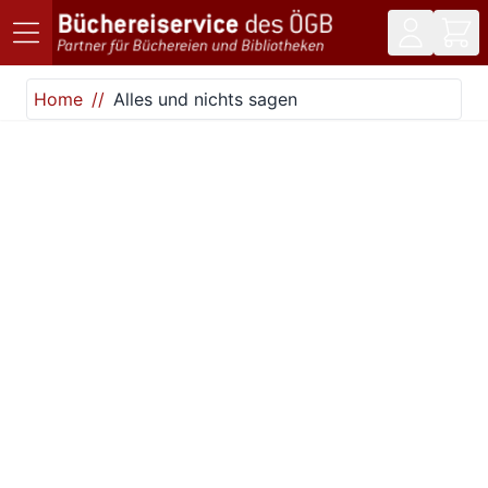
Direkt zum Inhalt
Home
Alles und nichts sagen