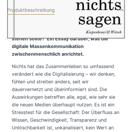
Produktbeschreibung
Zieht sich eine liberale Gesellschaft gerade
den Boden weg, auf dem sie fest
stehen sollte? Ein Essay darüber, was die
digitale Massenkommunikation
zwischenmenschlich anrichtet.
Nichts hat das Zusammenleben so umfassend
verändert wie die Digitalisierung – wir denken,
fühlen und streiten anders, seit wir
dauervernetzt und überinformiert sind. Die
Auswirkungen betreffen alle, egal, wie sehr sie
die neuen Medien überhaupt nutzen. Es ist ein
Stresstest für die Gesellschaft: Der Überfluss an
Wissen, Geschwindigkeit, Transparenz und
Unlöschbarkeit ist, unkanalisiert, kein Wert an