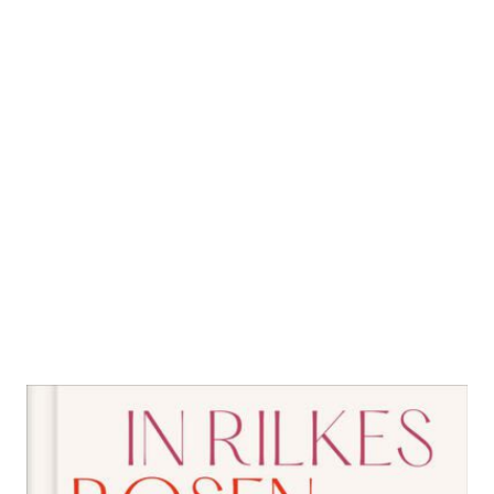
In Rilkes Rosengarten
Zur Wunschliste hinzufügen