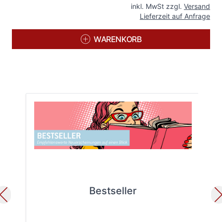
inkl. MwSt zzgl.
Versand
Lieferzeit auf Anfrage
WARENKORB
Bestseller