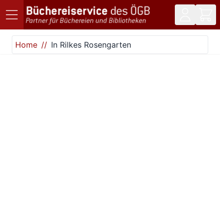
Direkt zum Inhalt
Home
In Rilkes Rosengarten