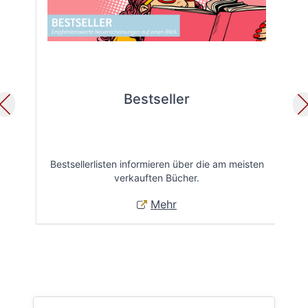
Bestseller
Bestsellerlisten informieren über die am meisten
Öff
verkauften Bücher.
Mehr