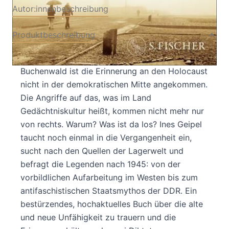
Autor:innenbeschreibung
Produktbeschreibung
Auch 80 Jahre nach der Befreiung von
Buchenwald ist die Erinnerung an den Holocaust
nicht in der demokratischen Mitte angekommen.
Die Angriffe auf das, was im Land
Gedächtniskultur heißt, kommen nicht mehr nur
von rechts. Warum? Was ist da los? Ines Geipel
taucht noch einmal in die Vergangenheit ein,
sucht nach den Quellen der Lagerwelt und
befragt die Legenden nach 1945: von der
vorbildlichen Aufarbeitung im Westen bis zum
antifaschistischen Staatsmythos der DDR. Ein
bestürzendes, hochaktuelles Buch über die alte
und neue Unfähigkeit zu trauern und die