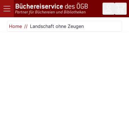
Direkt zum Inhalt
Home
Landschaft ohne Zeugen