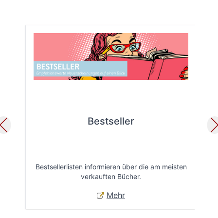
Bestseller
Bestsellerlisten informieren über die am meisten
Öff
verkauften Bücher.
Mehr