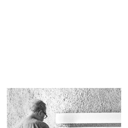
Max Frischs Korrespondenzen
Zur Wunschliste hinzufügen