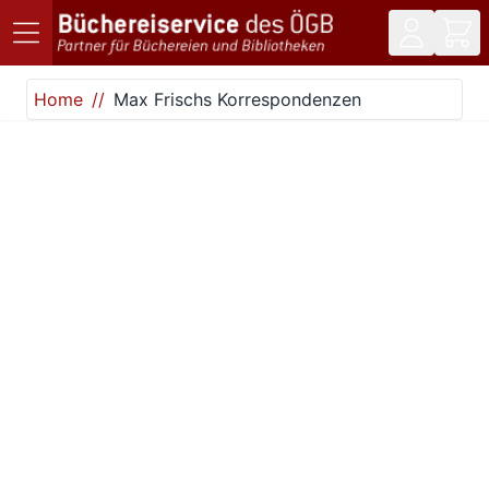
Direkt zum Inhalt
Home
Max Frischs Korrespondenzen