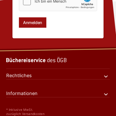
Rechtliches
Informationen
* Inklusive MwSt.
zuzüglich Versandkosten