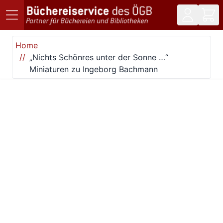
Direkt zum Inhalt
Home
„Nichts Schönres unter der Sonne …“
Miniaturen zu Ingeborg Bachmann