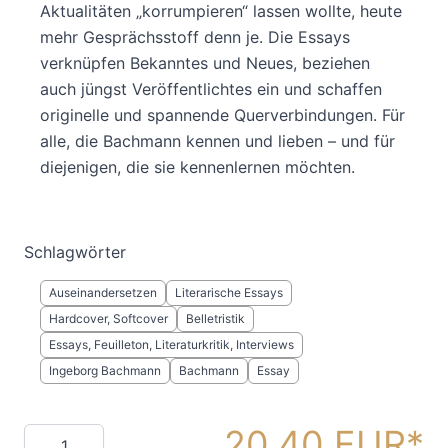
Aktualitäten „korrumpieren“ lassen wollte, heute
mehr Gesprächsstoff denn je. Die Essays
verknüpfen Bekanntes und Neues, beziehen
auch jüngst Veröffentlichtes ein und schaffen
originelle und spannende Querverbindungen. Für
alle, die Bachmann kennen und lieben – und für
diejenigen, die sie kennenlernen möchten.
Schlagwörter
Auseinandersetzen
Literarische Essays
Hardcover, Softcover
Belletristik
Essays, Feuilleton, Literaturkritik, Interviews
Ingeborg Bachmann
Bachmann
Essay
20,40 EUR
Menge