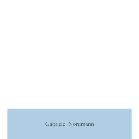
„Nichts Schönres unter der Sonne
…“ Miniaturen zu Ingeborg