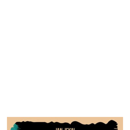
Paranoia in Hollywood – Nominiert