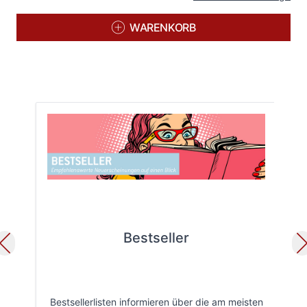
WARENKORB
Bestseller
Bestsellerlisten informieren über die am meisten
Öff