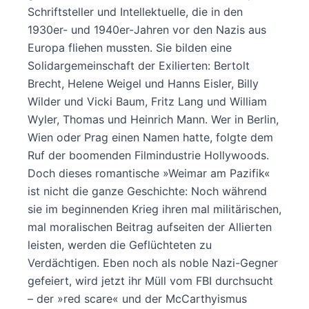
Schriftsteller und Intellektuelle, die in den
1930er- und 1940er-Jahren vor den Nazis aus
Europa fliehen mussten. Sie bilden eine
Solidargemeinschaft der Exilierten: Bertolt
Brecht, Helene Weigel und Hanns Eisler, Billy
Wilder und Vicki Baum, Fritz Lang und William
Wyler, Thomas und Heinrich Mann. Wer in Berlin,
Wien oder Prag einen Namen hatte, folgte dem
Ruf der boomenden Filmindustrie Hollywoods.
Doch dieses romantische »Weimar am Pazifik«
ist nicht die ganze Geschichte: Noch während
sie im beginnenden Krieg ihren mal militärischen,
mal moralischen Beitrag aufseiten der Allierten
leisten, werden die Geflüchteten zu
Verdächtigen. Eben noch als noble Nazi-Gegner
gefeiert, wird jetzt ihr Müll vom FBI durchsucht
– der »red scare« und der McCarthyismus