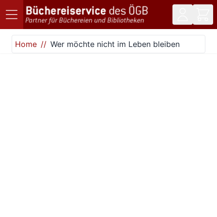
Direkt zum Inhalt
Home
Wer möchte nicht im Leben bleiben