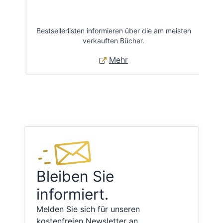
Bestsellerlisten informieren über die am meisten
Öff
verkauften Bücher.
Mehr
Bleiben Sie
informiert.
Melden Sie sich für unseren
kostenfreien Newsletter an.