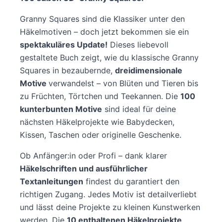
Granny Squares sind die Klassiker unter den
Häkelmotiven – doch jetzt bekommen sie ein
spektakuläres Update!
Dieses liebevoll
gestaltete Buch zeigt, wie du klassische Granny
Squares in bezaubernde,
dreidimensionale
Motive
verwandelst – von Blüten und Tieren bis
zu Früchten, Törtchen und Teekannen. Die
100
kunterbunten Motive
sind ideal für deine
nächsten Häkelprojekte wie Babydecken,
Kissen, Taschen oder originelle Geschenke.
Ob Anfänger:in oder Profi – dank klarer
Häkelschriften und ausführlicher
Textanleitungen
findest du garantiert den
richtigen Zugang. Jedes Motiv ist detailverliebt
und lässt deine Projekte zu kleinen Kunstwerken
werden. Die
10 enthaltenen Häkelprojekte