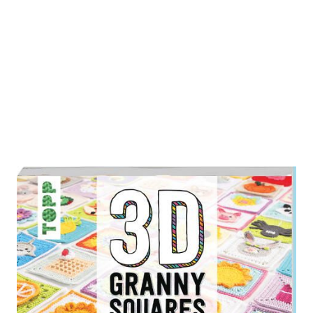
3D Granny Squares häkeln
Zur Wunschliste hinzufügen
100 kleine Pop-up-Quadrate für den großen
Häkelspaß