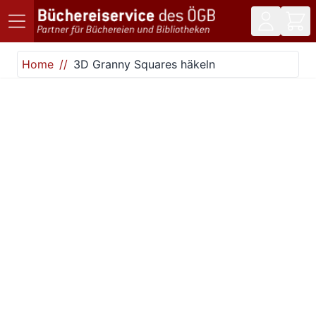
Direkt zum Inhalt
Home
3D Granny Squares häkeln