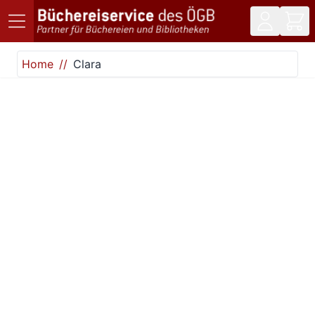
Direkt zum Inhalt
Home
Clara