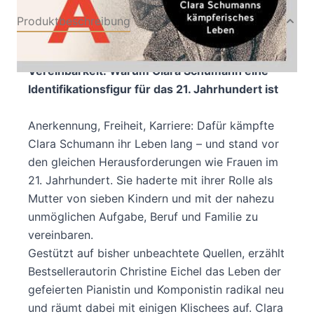
Produktbeschreibung
Work-Life-Balance, Regretting Motherhood,
Vereinbarkeit: Warum Clara Schumann eine
Identifikationsfigur für das 21. Jahrhundert ist
Anerkennung, Freiheit, Karriere: Dafür kämpfte
Clara Schumann ihr Leben lang – und stand vor
den gleichen Herausforderungen wie Frauen im
21. Jahrhundert. Sie haderte mit ihrer Rolle als
Mutter von sieben Kindern und mit der nahezu
unmöglichen Aufgabe, Beruf und Familie zu
vereinbaren.
Gestützt auf bisher unbeachtete Quellen, erzählt
Bestsellerautorin Christine Eichel das Leben der
gefeierten Pianistin und Komponistin radikal neu
und räumt dabei mit einigen Klischees auf. Clara