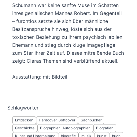
Schumann war keine sanfte Muse im Schatten
ihres genialischen Mannes Robert. Im Gegenteil
– furchtlos setzte sie sich über männliche
Besitzansprüche hinweg, löste sich aus der
toxischen Beziehung zu ihrem psychisch labilen
Ehemann und stieg durch kluge Imagepflege
zum Star ihrer Zeit auf. Dieses mitreißende Buch
zeigt: Claras Themen sind verblüffend aktuell.
Ausstattung: mit Bildteil
Schlagwörter
Entdecken
Hardcover, Softcover
Sachbücher
Geschichte
Biographien, Autobiographien
Biografien
Kunst und Unterhaltung
biografie
musik
kunst
buch