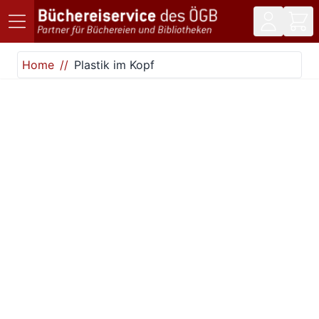
Direkt zum Inhalt
Home
Plastik im Kopf