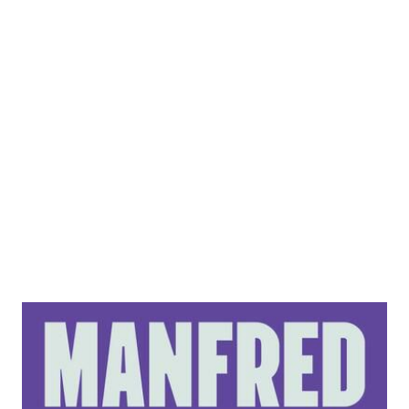
Plastik im Kopf
Zur Wunschliste hinzufügen