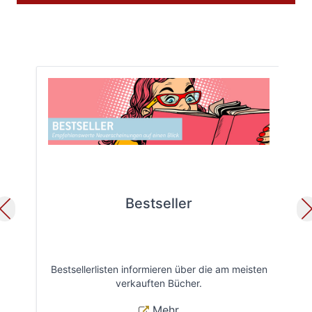
Bestseller
Bestsellerlisten informieren über die am meisten
Öff
verkauften Bücher.
Mehr